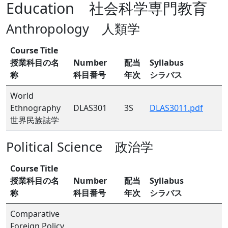
Education 社会科学専門教育
Anthropology 人類学
Course Title
授業科目の名
Number
配当
Syllabus
称
科目番号
年次
シラバス
World
Ethnography
DLAS301
3S
DLAS3011.pdf
世界民族誌学
Political Science 政治学
Course Title
授業科目の名
Number
配当
Syllabus
称
科目番号
年次
シラバス
Comparative
Foreign Policy