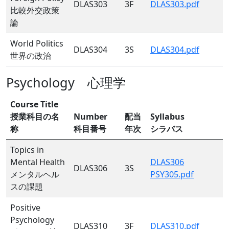
DLAS303
3F
DLAS303.pdf
比較外交政策
論
World Politics
DLAS304
3S
DLAS304.pdf
世界の政治
Psychology 心理学
Course Title
授業科目の名
Number
配当
Syllabus
称
科目番号
年次
シラバス
Topics in
Mental Health
DLAS306
DLAS306
3S
メンタルヘル
PSY305.pdf
スの課題
Positive
Psychology
DLAS310
3F
DLAS310.pdf