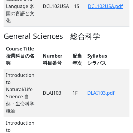
Language 米
DCL102USA
1S
DCL102USA.pdf
国の言語と文
化
General Sciences 総合科学
Course Title
授業科目の名
Number
配当
Syllabus
称
科目番号
年次
シラバス
Introduction
to
Natural/Life
DLAI103
1F
DLAI103.pdf
Science 自
然・生命科学
概論
Introduction
to