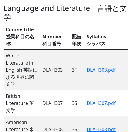
Language and Literature 言語と文
学
Course Title
授業科目の名
Number
配当
Syllabus
称
科目番号
年次
シラバス
World
Literature in
English 英語に
DLAH303
3F
DLAH303.pdf
よる世界の諸
文学
British
Literature 英
DLAH307
3S
DLAH307.pdf
文学
American
Literature 米
DLAH308
3S
DLAH308.pdf