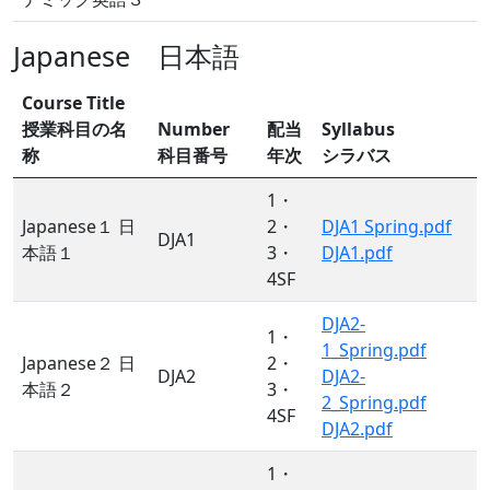
Japanese 日本語
Course Title
授業科目の名
Number
配当
Syllabus
称
科目番号
年次
シラバス
1・
Japanese１ 日
2・
DJA1 Spring.pdf
DJA1
本語１
3・
DJA1.pdf
4SF
DJA2-
1・
1_Spring.pdf
Japanese２ 日
2・
DJA2
DJA2-
本語２
3・
2_Spring.pdf
4SF
DJA2.pdf
1・