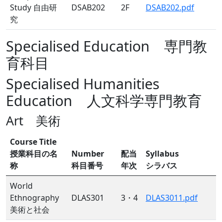
Study 自由研
DSAB202
2F
DSAB202.pdf
究
Specialised Education 専門教
育科目
Specialised Humanities
Education 人文科学専門教育
Art 美術
Course Title
授業科目の名
Number
配当
Syllabus
称
科目番号
年次
シラバス
World
Ethnography
DLAS301
3・4
DLAS3011.pdf
美術と社会