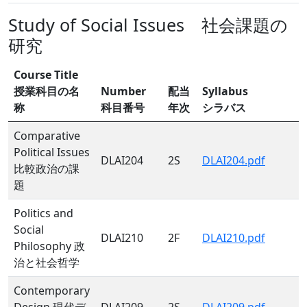
Study of Social Issues 社会課題の
研究
Course Title
授業科目の名
Number
配当
Syllabus
称
科目番号
年次
シラバス
Comparative
Political Issues
DLAI204
2S
DLAI204.pdf
比較政治の課
題
Politics and
Social
DLAI210
2F
DLAI210.pdf
Philosophy 政
治と社会哲学
Contemporary