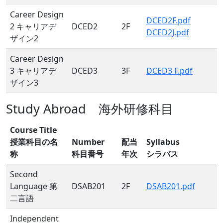
Career Design
DCED2F.pdf
2 キャリアデ
DCED2
2F
DCED2J.pdf
ザイン2
Career Design
3 キャリアデ
DCED3
3F
DCED3 F.pdf
ザイン3
Study Abroad 海外研修科目
Course Title
授業科目の名
Number
配当
Syllabus
称
科目番号
年次
シラバス
Second
Language 第
DSAB201
2F
DSAB201.pdf
二言語
Independent