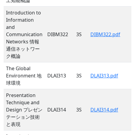
工知能概論
Introduction to
Information
and
Communication
DIBM322
3S
DIBM322.pdf
Networks 情報
通信ネットワー
ク概論
The Global
Environment 地
DLAI313
3S
DLAI313.pdf
球環境
Presentation
Technique and
Design プレゼン
DLAI314
3S
DLAI314.pdf
テーション技術
と表現