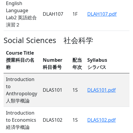
English
Language
DLAH107
1F
DLAH107.pdf
Lab2 英語総合
演習２
Social Sciences 社会科学
Course Title
授業科目の名
Number
配当
Syllabus
称
科目番号
年次
シラバス
Introduction
to
DLAS101
1S
DLAS101.pdf
Anthropology
人類学概論
Introduction
to Economics
DLAS102
1S
DLAS102.pdf
経済学概論