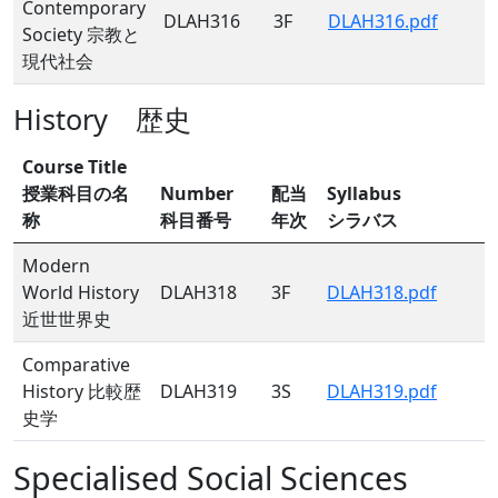
Contemporary
DLAH316
3F
DLAH316.pdf
Society 宗教と
現代社会
History 歴史
Course Title
授業科目の名
Number
配当
Syllabus
称
科目番号
年次
シラバス
Modern
World History
DLAH318
3F
DLAH318.pdf
近世世界史
Comparative
History 比較歴
DLAH319
3S
DLAH319.pdf
史学
Specialised Social Sciences