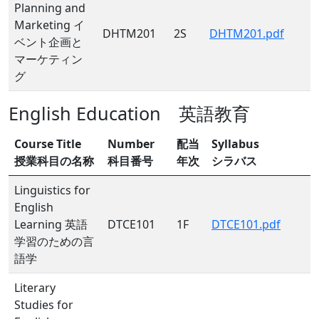
Planning and
Marketing イ
DHTM201
2S
DHTM201.pdf
ベント企画と
マーケティン
グ
English Education 英語教育
Course Title
Number
配当
Syllabus
授業科目の名称
科目番号
年次
シラバス
Linguistics for
English
Learning 英語
DTCE101
1F
DTCE101.pdf
学習のための言
語学
Literary
Studies for