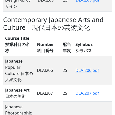
Design 現代デ
DLAI209
2S
DLAI209.pdf
ザイン
Contemporary Japanese Arts and
Culture 現代日本の芸術文化
Course Title
授業科目の名
Number
配当
Syllabus
称
科目番号
年次
シラバス
Japanese
Popular
DLAI206
2S
DLAI206.pdf
Culture 日本の
大衆文化
Japanese Art
DLAI207
2S
DLAI207.pdf
日本の美術
Japanese
Photographic