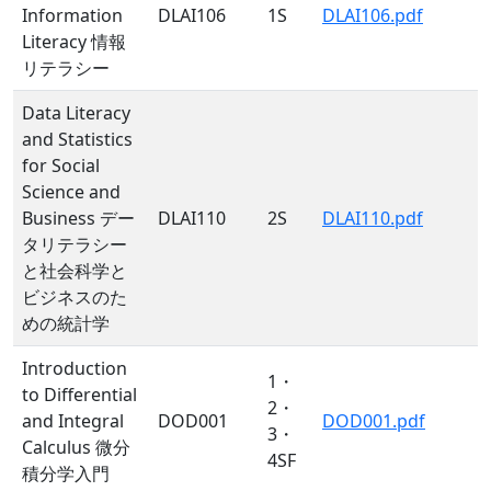
Information
DLAI106
1S
DLAI106.pdf
Literacy 情報
リテラシー
Data Literacy
and Statistics
for Social
Science and
Business デー
DLAI110
2S
DLAI110.pdf
タリテラシー
と社会科学と
ビジネスのた
めの統計学
Introduction
1・
to Differential
2・
and Integral
DOD001
DOD001.pdf
3・
Calculus 微分
4SF
積分学入門