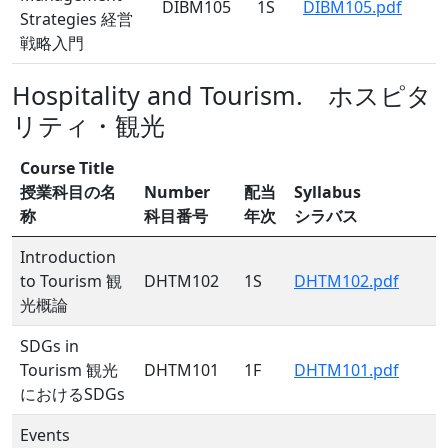
DIBM105
1S
DIBM105.pdf
Strategies 経営
戦略入門
Hospitality and Tourism. ホスピタ
リティ・観光
Course Title
授業科目の名
Number
配当
Syllabus
称
科目番号
年次
シラバス
Introduction
to Tourism 観
DHTM102
1S
DHTM102.pdf
光概論
SDGs in
Tourism 観光
DHTM101
1F
DHTM101.pdf
におけるSDGs
Events