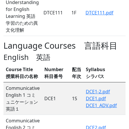
Understanding
for English
DTCE111
1F
DTCE111.pdf
Learning 英語
学習のための異
文化理解
Language Courses 言語科目
English 英語
Course Title
Number
配当
Syllabus
授業科目の名称
科目番号
年次
シラバス
Communicative
DCE1-2.pdf
English 1 コミ
DCE1
1S
DCE1.pdf
ュニケーション
DCE1_ADV.pdf
英語１
Communicative
English 2 コミ
DCE2.pdf