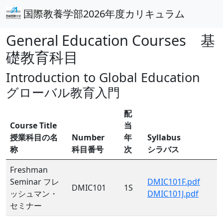
国際教養学部2026年度カリキュラム
General Education Courses 基
礎教育科目
Introduction to Global Education
グローバル教育入門
配
Course Title
当
授業科目の名
Number
年
Syllabus
称
科目番号
次
シラバス
Freshman
Seminar フレ
DMIC101F.pdf
DMIC101
1S
ッシュマン・
DMIC101J.pdf
セミナー