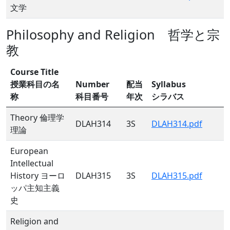
文学
Philosophy and Religion 哲学と宗
教
Course Title
授業科目の名
Number
配当
Syllabus
称
科目番号
年次
シラバス
Theory 倫理学
DLAH314
3S
DLAH314.pdf
理論
European
Intellectual
History ヨーロ
DLAH315
3S
DLAH315.pdf
ッパ主知主義
史
Religion and