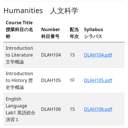
Humanities 人文科学
Course Title
授業科目の名
Number
配当
Syllabus
称
科目番号
年次
シラバス
Introduction
to Literature
DLAH104
1S
DLAH104.pdf
文学概論
Introduction
to History 歴
DLAH105
1F
DLAH105.pdf
史学概論
English
Language
DLAH106
1S
DLAH106.pdf
Lab1 英語総合
演習１